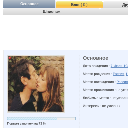
Основное
Блог
( 0 )
Др
Шпионаж
Основное
Дата рождения :
7 Июля
19
Место рождения :
Россия
,
Н
Место нахождения :
Россия
Место проживания : не ука
Любимые места : не указа
Интересы : не указаны
Портрет заполнен на 73 %